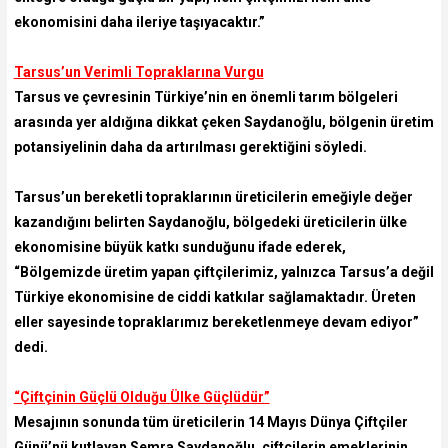
ekonomisini daha ileriye taşıyacaktır.”
Tarsus’un Verimli Topraklarına Vurgu
Tarsus ve çevresinin Türkiye’nin en önemli tarım bölgeleri
arasında yer aldığına dikkat çeken Saydanoğlu, bölgenin üretim
potansiyelinin daha da artırılması gerektiğini söyledi.
Tarsus’un bereketli topraklarının üreticilerin emeğiyle değer
kazandığını belirten Saydanoğlu, bölgedeki üreticilerin ülke
ekonomisine büyük katkı sunduğunu ifade ederek,
“Bölgemizde üretim yapan çiftçilerimiz, yalnızca Tarsus’a değil
Türkiye ekonomisine de ciddi katkılar sağlamaktadır. Üreten
eller sayesinde topraklarımız bereketlenmeye devam ediyor”
dedi.
“Çiftçinin Güçlü Olduğu Ülke Güçlüdür”
Mesajının sonunda tüm üreticilerin 14 Mayıs Dünya Çiftçiler
Günü’nü kutlayan Semra Saydanoğlu, çiftçilerin emeklerinin