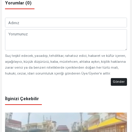
Yorumlar (0)
Suç teşkil edecek, yasadışı, tehditkar, rahatsız edici, hakaret ve küfür içeren,
aşağılayıcı, küçük düşürücü, kaba, müstehcen, ahlaka aykırı, kişilik haklarına
zarar verici ya da benzeri niteliklerde içeriklerden doğan her türlü mali,
hukuki, cezai, idari sorumluluk içeriği gönderen Üye/Üyeler’e aittir.
Gönder
İlginizi Çekebilir