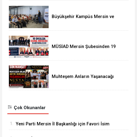
Büyükşehir Kampüs Mersin ve
Garaj Mersin'de Dönüşüm
Eğitimlerine Devam
MÜSİAD Mersin Şubesinden 19
Okula Mescid
Muhteşem Anların Yaşanacağı
NUVYA Luxury Events Tarsus'ta
Açıldı
Çok Okunanlar
1.
Yeni Parti Mersin İl Başkanlığı için Favori İsim
Eren Yücesoy