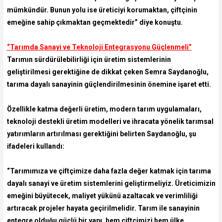
mümkündür. Bunun yolu ise üreticiyi korumaktan, çiftçinin
emeğine sahip çıkmaktan geçmektedir” diye konuştu.
“Tarımda Sanayi ve Teknoloji Entegrasyonu Güçlenmeli”
Tarımın sürdürülebilirliği için üretim sistemlerinin
geliştirilmesi gerektiğine de dikkat çeken Semra Saydanoğlu,
tarıma dayalı sanayinin güçlendirilmesinin önemine işaret etti.
Özellikle katma değerli üretim, modern tarım uygulamaları,
teknoloji destekli üretim modelleri ve ihracata yönelik tarımsal
yatırımların artırılması gerektiğini belirten Saydanoğlu, şu
ifadeleri kullandı:
“Tarımımıza ve çiftçimize daha fazla değer katmak için tarıma
dayalı sanayi ve üretim sistemlerini geliştirmeliyiz. Üreticimizin
emeğini büyütecek, maliyet yükünü azaltacak ve verimliliği
artıracak projeler hayata geçirilmelidir. Tarım ile sanayinin
entegre olduğu güçlü bir yapı, hem çiftçimizi hem ülke