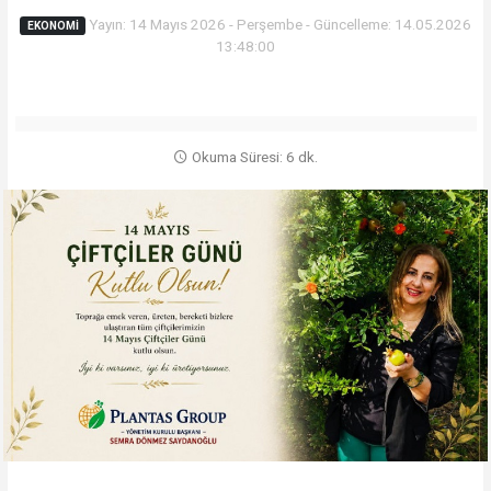
Yayın: 14 Mayıs 2026 - Perşembe - Güncelleme: 14.05.2026
EKONOMİ
13:48:00
Okuma Süresi: 6 dk.