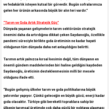
ve fedakârlık isteyen kutsal bir görevdir. Bugün sofralarımıza
gelen her ürünün arkasında büyük bir alın teri vardır.”
“Tarım ve Gıda Artık Stratejik Güç”
Dünyada yaşanan gelişmelerin tarım sektörünün stratejik
önemini daha da artırdığına dikkat çeken Saydanoğlu, özellikle
pandemi süreciyle birlikte gıda üretiminin ne kadar hayati
olduğunun tüm dünyada daha net anlaşıldığını belirtti.
Tarımın artık yalnızca kırsal kesimin değil, tüm dünyanın en
önemli gündem maddelerinden biri haline geldiğini kaydeden
Saydanoğlu, üreticinin desteklenmesinin milli bir mesele
olduğunu ifade etti.
“Bugün gelişmiş ülkeler tarım ve gıda politikalarına büyük
yatırımlar yapıyor. Çünkü geleceğin en büyük gücü; enerji kadar
gıda olacaktır. Türkiye gibi bereketli topraklara sahip bir
ülkenin tarımsal üretimde çok daha güçlü bir noktaya ulaşması