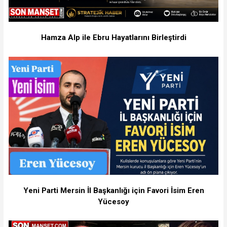
Hamza Alp ile Ebru Hayatlarını Birleştirdi
Yeni Parti Mersin İl Başkanlığı için Favori İsim Eren
Yücesoy