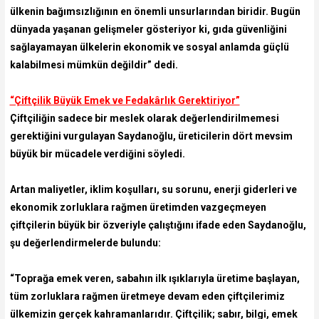
ülkenin bağımsızlığının en önemli unsurlarından biridir. Bugün
dünyada yaşanan gelişmeler gösteriyor ki, gıda güvenliğini
sağlayamayan ülkelerin ekonomik ve sosyal anlamda güçlü
kalabilmesi mümkün değildir” dedi.
“Çiftçilik Büyük Emek ve Fedakârlık Gerektiriyor”
Çiftçiliğin sadece bir meslek olarak değerlendirilmemesi
gerektiğini vurgulayan Saydanoğlu, üreticilerin dört mevsim
büyük bir mücadele verdiğini söyledi.
Artan maliyetler, iklim koşulları, su sorunu, enerji giderleri ve
ekonomik zorluklara rağmen üretimden vazgeçmeyen
çiftçilerin büyük bir özveriyle çalıştığını ifade eden Saydanoğlu,
şu değerlendirmelerde bulundu:
“Toprağa emek veren, sabahın ilk ışıklarıyla üretime başlayan,
tüm zorluklara rağmen üretmeye devam eden çiftçilerimiz
ülkemizin gerçek kahramanlarıdır. Çiftçilik; sabır, bilgi, emek