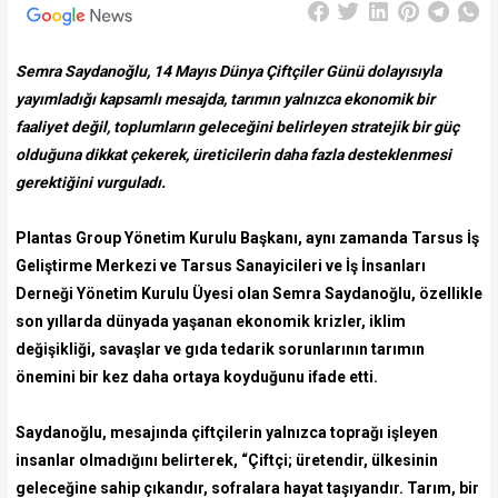
Semra Saydanoğlu, 14 Mayıs Dünya Çiftçiler Günü dolayısıyla
yayımladığı kapsamlı mesajda, tarımın yalnızca ekonomik bir
faaliyet değil, toplumların geleceğini belirleyen stratejik bir güç
olduğuna dikkat çekerek, üreticilerin daha fazla desteklenmesi
gerektiğini vurguladı.
Plantas Group Yönetim Kurulu Başkanı, aynı zamanda Tarsus İş
Geliştirme Merkezi ve Tarsus Sanayicileri ve İş İnsanları
Derneği Yönetim Kurulu Üyesi olan Semra Saydanoğlu, özellikle
son yıllarda dünyada yaşanan ekonomik krizler, iklim
değişikliği, savaşlar ve gıda tedarik sorunlarının tarımın
önemini bir kez daha ortaya koyduğunu ifade etti.
Saydanoğlu, mesajında çiftçilerin yalnızca toprağı işleyen
insanlar olmadığını belirterek, “Çiftçi; üretendir, ülkesinin
geleceğine sahip çıkandır, sofralara hayat taşıyandır. Tarım, bir