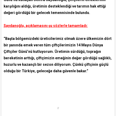
karşılığını aldığı, üretimin desteklendiği ve tarımın hak ettiği
değeri gördüğü bir gelecek temennisinde bulundu.
Saydanoğlu, açıklamasını şu sözlerle tamamladı:
“Başta bölgemizdeki üreticilerimiz olmak üzere ülkemizin dört
bir yanında emek veren tüm çiftçilerimizin 14 Mayıs Dünya
Çiftçiler Günü’nü kutluyorum. Üretimin sürdüğü, toprağın
bereketinin arttığı, çiftçimizin emeğinin değer gördüğü sağlıklı,
huzurlu ve kazançlı bir sezon diliyorum. Çünkü çiftçinin güçlü
olduğu bir Türkiye, geleceğe daha güvenle bakar.”
#