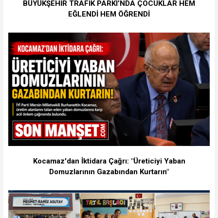
BÜYÜKŞEHİR TRAFİK PARKI’NDA ÇOCUKLAR HEM
EĞLENDİ HEM ÖĞRENDİ
Kocamaz'dan İktidara Çağrı: "Üreticiyi Yaban
Domuzlarının Gazabından Kurtarın"