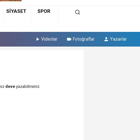
SİYASET
SPOR
Videolar
Fotoğraflar
Yazarlar
niz
deve
yazabilirsiniz.