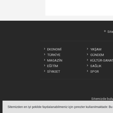
Site
EKONOMİ
YAŞAM
TÜRKİYE
GÜNDEM
MAGAZİN
KÜLTÜR-SANA
EĞİTİM
SAĞLIK
SİYASET
SPOR
Sitemizde bulun
Sitemizden en iyi şekilde faydalanabilmeniz için çerezler kullanılmaktadır. Bu