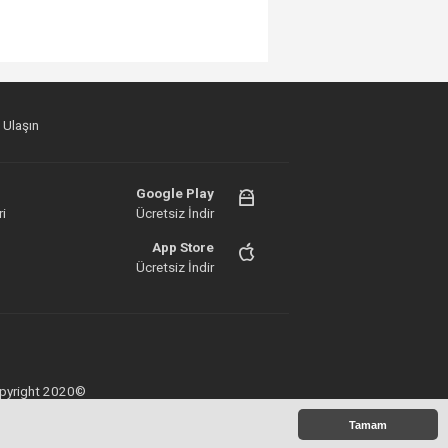
 Ulaşın
Google Play
i
Ücretsiz İndir
App Store
Ücretsiz İndir
 Copyright 2020©
Tamam