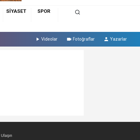
SİYASET
SPOR
Videolar
Fotoğraflar
Yazarlar
 Ulaşın