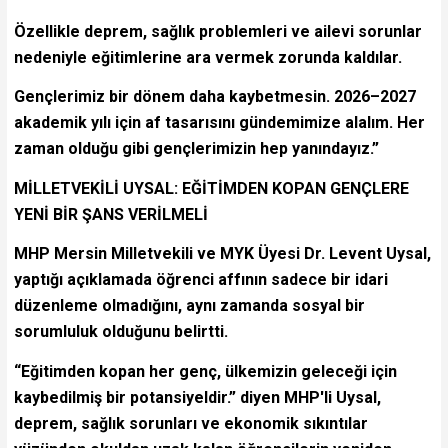
Özellikle deprem, sağlık problemleri ve ailevi sorunlar
nedeniyle eğitimlerine ara vermek zorunda kaldılar.
Gençlerimiz bir dönem daha kaybetmesin. 2026–2027
akademik yılı için af tasarısını gündemimize alalım. Her
zaman olduğu gibi gençlerimizin hep yanındayız.”
MİLLETVEKİLİ UYSAL: EĞİTİMDEN KOPAN GENÇLERE
YENİ BİR ŞANS VERİLMELİ
MHP Mersin Milletvekili ve MYK Üyesi Dr. Levent Uysal,
yaptığı açıklamada öğrenci affının sadece bir idari
düzenleme olmadığını, aynı zamanda sosyal bir
sorumluluk olduğunu belirtti.
“Eğitimden kopan her genç, ülkemizin geleceği için
kaybedilmiş bir potansiyeldir.” diyen MHP'li Uysal,
deprem, sağlık sorunları ve ekonomik sıkıntılar