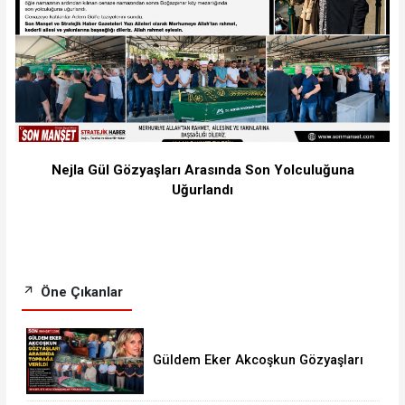
Nejla Gül Gözyaşları Arasında Son Yolculuğuna
Uğurlandı
Öne Çıkanlar
Güldem Eker Akcoşkun Gözyaşları
Arasında Son Yolculuğuna
Uğurlandı