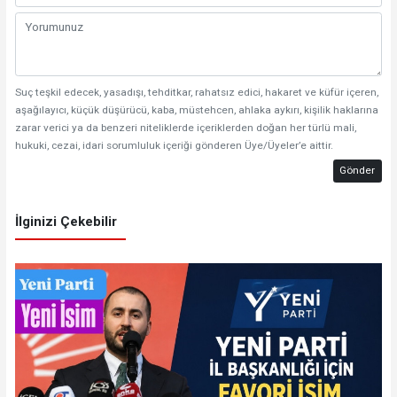
Suç teşkil edecek, yasadışı, tehditkar, rahatsız edici, hakaret ve küfür içeren,
aşağılayıcı, küçük düşürücü, kaba, müstehcen, ahlaka aykırı, kişilik haklarına
zarar verici ya da benzeri niteliklerde içeriklerden doğan her türlü mali,
hukuki, cezai, idari sorumluluk içeriği gönderen Üye/Üyeler’e aittir.
Gönder
İlginizi Çekebilir