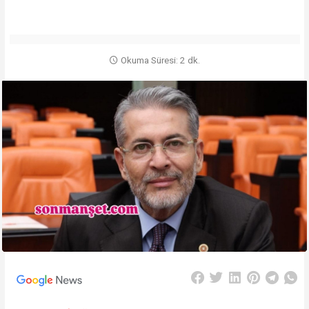
Okuma Süresi: 2 dk.