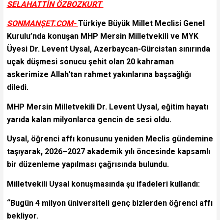
SELAHATTİN ÖZBOZKURT
SONMANŞET.COM-
Türkiye Büyük Millet Meclisi Genel
Kurulu’nda konuşan MHP Mersin Milletvekili ve MYK
Üyesi Dr. Levent Uysal, Azerbaycan-Gürcistan sınırında
uçak düşmesi sonucu şehit olan 20 kahraman
askerimize Allah'tan rahmet yakınlarına başsağlığı
diledi.
MHP Mersin Milletvekili Dr. Levent Uysal, eğitim hayatı
yarıda kalan milyonlarca gencin de sesi oldu.
Uysal, öğrenci affı konusunu yeniden Meclis gündemine
taşıyarak, 2026–2027 akademik yılı öncesinde kapsamlı
bir düzenleme yapılması çağrısında bulundu.
Milletvekili Uysal konuşmasında şu ifadeleri kullandı:
“Bugün 4 milyon üniversiteli genç bizlerden öğrenci affı
bekliyor.