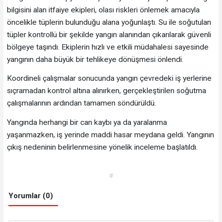
bilgisini alan itfaiye ekipleri, olası riskleri önlemek amacıyla
öncelikle tüplerin bulunduğu alana yoğunlaştı. Su ile soğutulan
tüpler kontrollü bir şekilde yangın alanından çıkarılarak güvenli
bölgeye taşındı. Ekiplerin hızlı ve etkili müdahalesi sayesinde
yangının daha büyük bir tehlikeye dönüşmesi önlendi.
Koordineli çalışmalar sonucunda yangın çevredeki iş yerlerine
sıçramadan kontrol altına alınırken, gerçekleştirilen soğutma
çalışmalarının ardından tamamen söndürüldü.
Yangında herhangi bir can kaybı ya da yaralanma
yaşanmazken, iş yerinde maddi hasar meydana geldi. Yangının
çıkış nedeninin belirlenmesine yönelik inceleme başlatıldı.
#
Yorumlar (0)