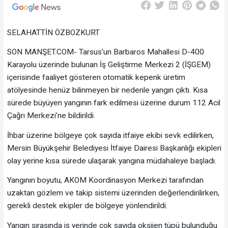
SELAHATTİN ÖZBOZKURT
SON MANŞET.COM- Tarsus'un Barbaros Mahallesi D-400
Karayolu üzerinde bulunan İş Geliştirme Merkezi 2 (İŞGEM)
içerisinde faaliyet gösteren otomatik kepenk üretim
atölyesinde henüz bilinmeyen bir nedenle yangın çıktı. Kısa
sürede büyüyen yangının fark edilmesi üzerine durum 112 Acil
Çağrı Merkezi’ne bildirildi.
İhbar üzerine bölgeye çok sayıda itfaiye ekibi sevk edilirken,
Mersin Büyükşehir Belediyesi İtfaiye Dairesi Başkanlığı ekipleri
olay yerine kısa sürede ulaşarak yangına müdahaleye başladı.
Yangının boyutu, AKOM Koordinasyon Merkezi tarafından
uzaktan gözlem ve takip sistemi üzerinden değerlendirilirken,
gerekli destek ekipler de bölgeye yönlendirildi.
Yangın sırasında iş yerinde çok sayıda oksijen tüpü bulunduğu