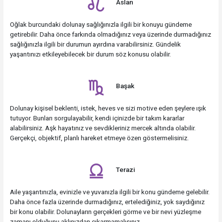
Aslan
Oğlak burcundaki dolunay sağlığınızla ilgili bir konuyu gündeme
getirebilir. Daha önce farkında olmadığınız veya üzerinde durmadığınız
sağlığınızla ilgili bir durumun ayırdına varabilirsiniz. Gündelik
yaşantınızı etkileyebilecek bir durum söz konusu olabilir.
Başak
Dolunay kişisel beklenti, istek, heves ve sizi motive eden şeylere ışık
tutuyor. Bunları sorgulayabilir, kendi içinizde bir takım kararlar
alabilirsiniz. Aşk hayatınız ve sevdikleriniz mercek altında olabilir.
Gerçekçi, objektif, planlı hareket etmeye özen göstermelisiniz.
Terazi
Aile yaşantınızla, evinizle ve yuvanızla ilgili bir konu gündeme gelebilir.
Daha önce fazla üzerinde durmadığınız, ertelediğiniz, yok saydığınız
bir konu olabilir. Dolunayların gerçekleri görme ve bir nevi yüzleşme
zamanı olduğunu aklınızdan çıkarmamalısınız.