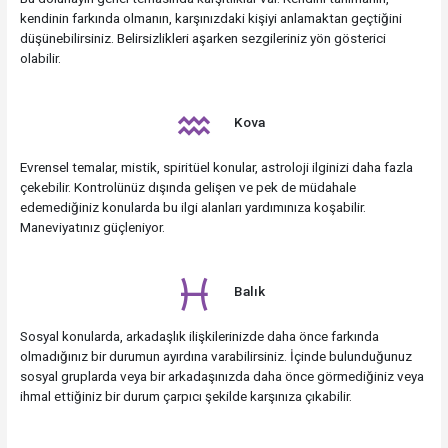
kendinin farkında olmanın, karşınızdaki kişiyi anlamaktan geçtiğini
düşünebilirsiniz. Belirsizlikleri aşarken sezgileriniz yön gösterici
olabilir.
Kova
Evrensel temalar, mistik, spiritüel konular, astroloji ilginizi daha fazla
çekebilir. Kontrolünüz dışında gelişen ve pek de müdahale
edemediğiniz konularda bu ilgi alanları yardımınıza koşabilir.
Maneviyatınız güçleniyor.
Balık
Sosyal konularda, arkadaşlık ilişkilerinizde daha önce farkında
olmadığınız bir durumun ayırdına varabilirsiniz. İçinde bulunduğunuz
sosyal gruplarda veya bir arkadaşınızda daha önce görmediğiniz veya
ihmal ettiğiniz bir durum çarpıcı şekilde karşınıza çıkabilir.