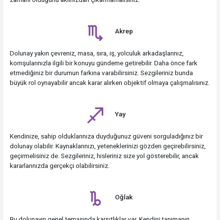
Akrep
Dolunay yakın çevreniz, masa, sıra, iş, yolculuk arkadaşlarınız,
komşularınızla ilgili bir konuyu gündeme getirebilir. Daha önce fark
etmediğiniz bir durumun farkına varabilirsiniz. Sezgileriniz bunda
büyük rol oynayabilir ancak karar alırken objektif olmaya çalışmalısınız.
Yay
Kendinize, sahip olduklarınıza duyduğunuz güveni sorguladığınız bir
dolunay olabilir. Kaynaklarınızı, yeteneklerinizi gözden geçirebilirsiniz,
geçirmelisiniz de. Sezgileriniz, hisleriniz size yol gösterebilir, ancak
kararlarınızda gerçekçi olabilirsiniz.
Oğlak
Bu dolunayın genel temasında karşıtlıklar var. Kendini tanımanın,