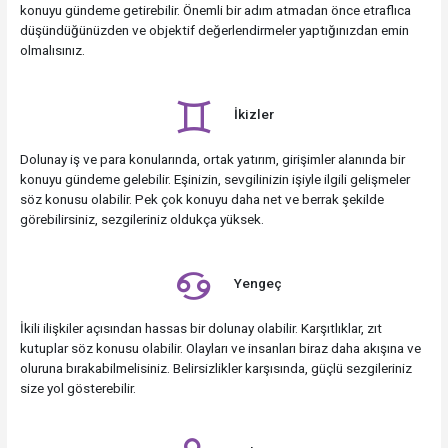
konuyu gündeme getirebilir. Önemli bir adım atmadan önce etraflıca
düşündüğünüzden ve objektif değerlendirmeler yaptığınızdan emin
olmalısınız.
İkizler
Dolunay iş ve para konularında, ortak yatırım, girişimler alanında bir
konuyu gündeme gelebilir. Eşinizin, sevgilinizin işiyle ilgili gelişmeler
söz konusu olabilir. Pek çok konuyu daha net ve berrak şekilde
görebilirsiniz, sezgileriniz oldukça yüksek.
Yengeç
İkili ilişkiler açısından hassas bir dolunay olabilir. Karşıtlıklar, zıt
kutuplar söz konusu olabilir. Olayları ve insanları biraz daha akışına ve
oluruna bırakabilmelisiniz. Belirsizlikler karşısında, güçlü sezgileriniz
size yol gösterebilir.