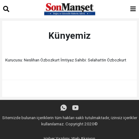
Künyemiz
Kurucusu: Neslihan Özbozkurt İmtiyaz Sahibi: Selahattin Özbozkurt
Sitemizde bulunan içeriklerin tüm hakları saklı tutulmaktadır, izinsiz içerikler
kullanılamaz. Copyright 2020©
Haber Yazılımı:
Web Aksiyon