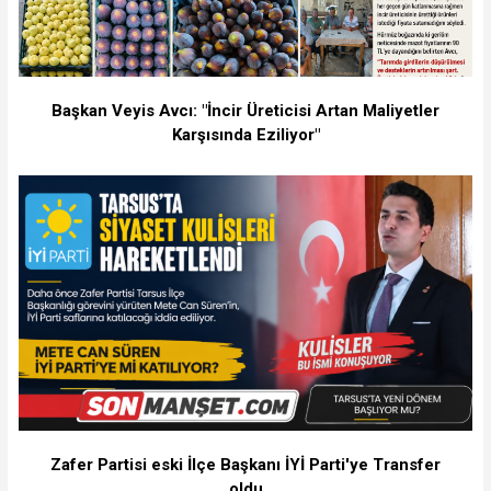
Başkan Veyis Avcı: "İncir Üreticisi Artan Maliyetler
Karşısında Eziliyor"
Zafer Partisi eski İlçe Başkanı İYİ Parti'ye Transfer
oldu