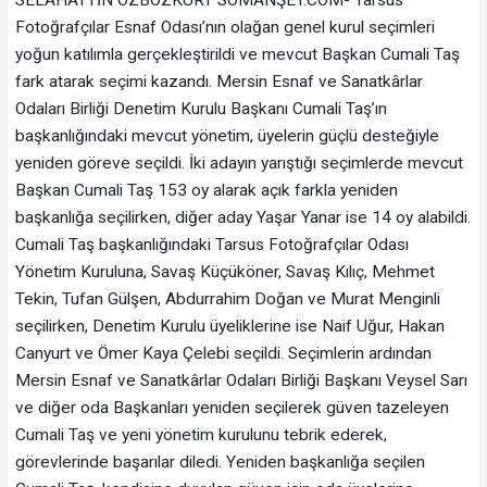
Fotoğrafçılar Esnaf Odası’nın olağan genel kurul seçimleri
yoğun katılımla gerçekleştirildi ve mevcut Başkan Cumali Taş
fark atarak seçimi kazandı. Mersin Esnaf ve Sanatkârlar
Odaları Birliği Denetim Kurulu Başkanı Cumali Taş’ın
başkanlığındaki mevcut yönetim, üyelerin güçlü desteğiyle
yeniden göreve seçildi. İki adayın yarıştığı seçimlerde mevcut
Başkan Cumali Taş 153 oy alarak açık farkla yeniden
başkanlığa seçilirken, diğer aday Yaşar Yanar ise 14 oy alabildi.
Cumali Taş başkanlığındaki Tarsus Fotoğrafçılar Odası
Yönetim Kuruluna, Savaş Küçüköner, Savaş Kılıç, Mehmet
Tekin, Tufan Gülşen, Abdurrahim Doğan ve Murat Menginli
seçilirken, Denetim Kurulu üyeliklerine ise Naif Uğur, Hakan
Canyurt ve Ömer Kaya Çelebi seçildi. Seçimlerin ardından
Mersin Esnaf ve Sanatkârlar Odaları Birliği Başkanı Veysel Sarı
ve diğer oda Başkanları yeniden seçilerek güven tazeleyen
Cumali Taş ve yeni yönetim kurulunu tebrik ederek,
görevlerinde başarılar diledi. Yeniden başkanlığa seçilen