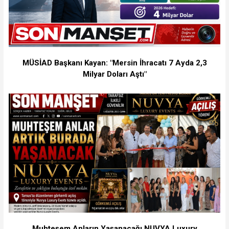
MÜSİAD Başkanı Kayan: "Mersin İhracatı 7 Ayda 2,3
Milyar Doları Aştı"
Muhteşem Anların Yaşanacağı NUVYA Luxury