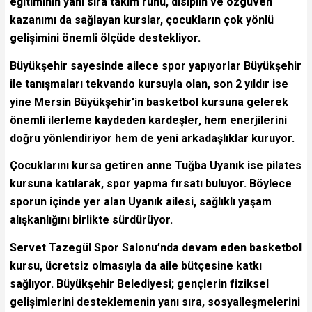
eğitiminin yanı sıra takım ruhu, disiplin ve özgüven
kazanımı da sağlayan kurslar, çocukların çok yönlü
gelişimini önemli ölçüde destekliyor.
Büyükşehir sayesinde ailece spor yapıyorlar Büyükşehir
ile tanışmaları tekvando kursuyla olan, son 2 yıldır ise
yine Mersin Büyükşehir’in basketbol kursuna gelerek
önemli ilerleme kaydeden kardeşler, hem enerjilerini
doğru yönlendiriyor hem de yeni arkadaşlıklar kuruyor.
Çocuklarını kursa getiren anne Tuğba Uyanık ise pilates
kursuna katılarak, spor yapma fırsatı buluyor. Böylece
sporun içinde yer alan Uyanık ailesi, sağlıklı yaşam
alışkanlığını birlikte sürdürüyor.
Servet Tazegül Spor Salonu’nda devam eden basketbol
kursu, ücretsiz olmasıyla da aile bütçesine katkı
sağlıyor. Büyükşehir Belediyesi; gençlerin fiziksel
gelişimlerini desteklemenin yanı sıra, sosyalleşmelerini