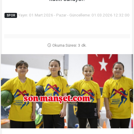
Yayın: 01 Mart 2026 - Pazar - Güncelleme: 01.03.2026 12:32:00
SPOR
Okuma Süresi: 3 dk.