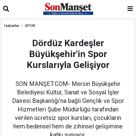
Haberler
SPOR
Dördüz Kardeşler
Büyükşehir'in Spor
Kurslarıyla Gelişiyor
SON MANŞET.COM- Mersin Büyükşehir
Belediyesi Kültür, Sanat ve Sosyal İşler
Dairesi Başkanlığı’na bağlı Gençlik ve Spor
Hizmetleri Şube Müdürlüğü tarafından
verilen ücretsiz spor kursları, çocukların
hem bedensel hem de zihinsel gelişimine
katkı sunuyor.