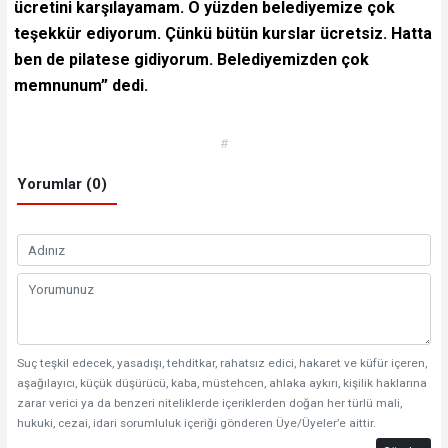
ücretini karşılayamam. O yüzden belediyemize çok
teşekkür ediyorum. Çünkü bütün kurslar ücretsiz. Hatta
ben de pilatese gidiyorum. Belediyemizden çok
memnunum” dedi.
#
Yorumlar (0)
Suç teşkil edecek, yasadışı, tehditkar, rahatsız edici, hakaret ve küfür içeren,
aşağılayıcı, küçük düşürücü, kaba, müstehcen, ahlaka aykırı, kişilik haklarına
zarar verici ya da benzeri niteliklerde içeriklerden doğan her türlü mali,
hukuki, cezai, idari sorumluluk içeriği gönderen Üye/Üyeler’e aittir.