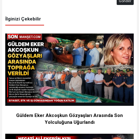
Gönder
İlginizi Çekebilir
Güldem Eker Akcoşkun Gözyaşları Arasında Son
Yolculuğuna Uğurlandı