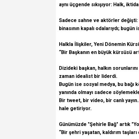
aynı üçgende sıkışıyor: Halk, iktida
Sadece sahne ve aktörler değişti:
binasının kapalı odalarıydı; bugün 
Halkla İlişkiler, Yeni Dönemin Kürs
“Bir Başkanın en büyük kürsüsü art
Dizideki başkan, halkın sorunların
zaman idealist bir liderdi.
Bugün ise sosyal medya, bu bağı kö
yanında olmayı sadece söylemekle
Bir tweet, bir video, bir canlı yayın
hale getiriyor.
Günümüzde "Şehirle Bağ" artık "Yol,
“Bir şehri yaşatan, kaldırım taşları 