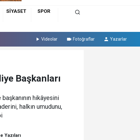
SİYASET
SPOR
Videolar
Fotoğraflar
Yazarlar
iye Başkanları
 başkanının hikâyesini
aderini, halkın umudunu,
i
e Yazıları