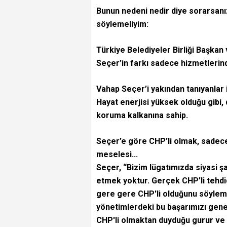
Bunun nedeni nedir diye sorarsanız
söylemeliyim:
Türkiye Belediyeler Birliği Başkan
Seçer’in farkı sadece hizmetlerinde
Vahap Seçer’i yakından tanıyanlar 
Hayat enerjisi yüksek olduğu gibi,
koruma kalkanına sahip.
Seçer’e göre CHP’li olmak, sadece b
meselesi...
Seçer, “Bizim lügatımızda siyasi şan
etmek yoktur. Gerçek CHP’li tehdi
gere gere CHP'li olduğunu söylemel
yönetimlerdeki bu başarımızı genel
CHP'li olmaktan duyduğu gurur ve