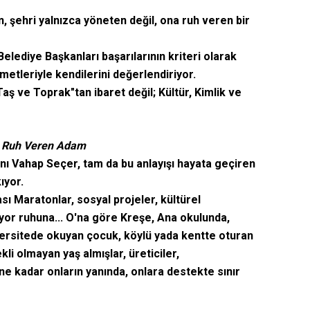
, şehri yalnızca yöneten değil, ona ruh veren bir
lediye Başkanları başarılarının kriteri olarak
zmetleriyle kendilerini değerlendiriyor.
ş ve Toprak"tan ibaret değil; Kültür, Kimlik ve
re Ruh Veren Adam
ı Vahap Seçer, tam da bu anlayışı hayata geçiren
ıyor.
ası Maratonlar, sosyal projeler, kültürel
yor ruhuna... O'na göre Kreşe, Ana okulunda,
iversitede okuyan çocuk, köylü yada kentte oturan
li olmayan yaş almışlar, üreticiler,
e kadar onların yanında, onlara destekte sınır