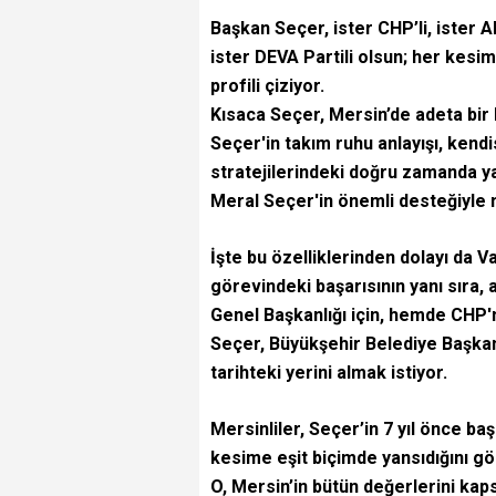
Başkan Seçer, ister CHP’li, ister AK P
ister DEVA Partili olsun; her kesim
profili çiziyor.
Kısaca Seçer, Mersin’de adeta bir b
Seçer'in takım ruhu anlayışı, kendis
stratejilerindeki doğru zamanda yap
Meral Seçer'in önemli desteğiyle 
İşte bu özelliklerinden dolayı da 
görevindeki başarısının yanı sıra, 
Genel Başkanlığı için, hemde CHP'n
Seçer, Büyükşehir Belediye Başkanl
tarihteki yerini almak istiyor.
Mersinliler, Seçer’in 7 yıl önce baş
kesime eşit biçimde yansıdığını gö
O, Mersin’in bütün değerlerini kap