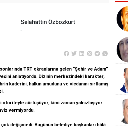
Selahattin Özbozkurt
-
arın sonlarında TRT ekranlarına gelen “Şehir ve Adam”
âyesini anlatıyordu. Dizinin merkezindeki karakter,
ehrin kaderini, halkın umudunu ve vicdanını sırtlamış
i.
i otoriteyle sürtüşüyor, kimi zaman yalnızlaşıyor
aviz vermiyordu.
o çok değişmedi. Bugünün belediye başkanları hâlâ