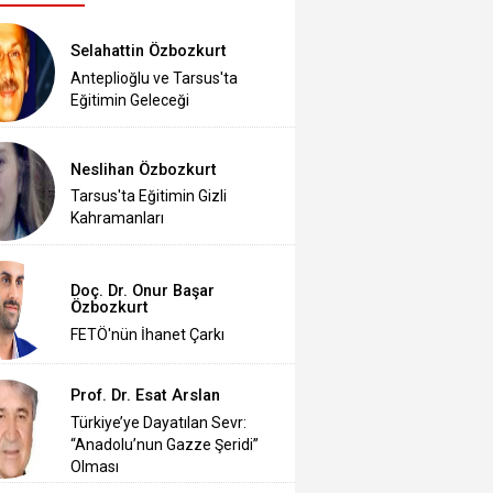
Selahattin Özbozkurt
Anteplioğlu ve Tarsus'ta
Eğitimin Geleceği
Neslihan Özbozkurt
Tarsus'ta Eğitimin Gizli
Kahramanları
Doç. Dr. Onur Başar
Özbozkurt
FETÖ'nün İhanet Çarkı
Prof. Dr. Esat Arslan
Türkiye’ye Dayatılan Sevr:
“Anadolu’nun Gazze Şeridi”
Olması