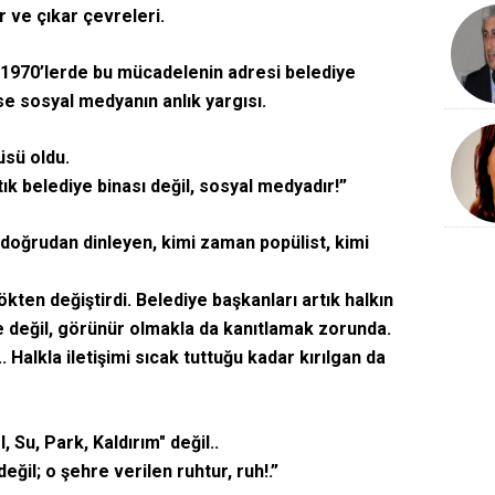
r ve çıkar çevreleri.
 1970’lerde bu mücadelenin adresi belediye
ise sosyal medyanın anlık yargısı.
üsü oldu.
ık belediye binası değil, sosyal medyadır!”
ı doğrudan dinleyen, kimi zaman popülist, kimi
kten değiştirdi. Belediye başkanları artık halkın
 değil, görünür olmakla da kanıtlamak zorunda.
... Halkla iletişimi sıcak tuttuğu kadar kırılgan da
 Su, Park, Kaldırım" değil..
değil; o şehre verilen ruhtur, ruh!.”