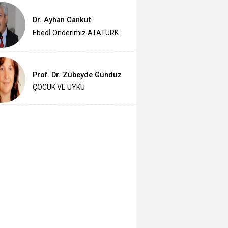
Dr. Ayhan Cankut
Ebedİ Önderimiz ATATÜRK
Prof. Dr. Zübeyde Gündüz
ÇOCUK VE UYKU